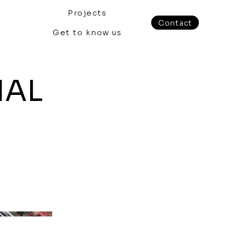
Projects
Contact
Get to know us
IAL